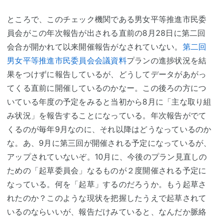
ところで、このチェック機関である男女平等推進市民委
員会がこの年次報告が出される直前の8月28日に第二回
会合が開かれて以来開催報告がなされていない。
第二回
男女平等推進市民委員会会議資料
プランの進捗状況を結
果をつけずに報告しているが、どうしてデータがあがっ
てくる直前に開催しているのかなー。この後ろの方につ
いている年度の予定をみると当初から8月に「主な取り組
み状況」を報告することになっている。年次報告がでて
くるのが毎年9月なのに、それ以降はどうなっているのか
な。あ、9月に第三回が開催される予定になっているが、
アップされていないぞ。10月に、今後のプラン見直しの
ための「起草委員会」なるものが２度開催される予定に
なっている。何を「起草」するのだろうか。もう起草さ
れたのか？このような現状を把握したうえで起草されて
いるのならいいが、報告だけみていると、なんだか脈絡