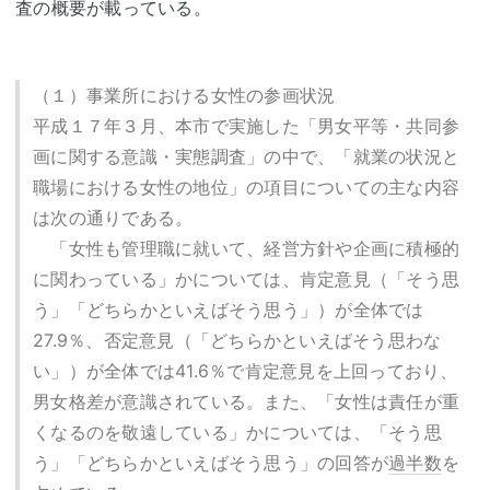
査の概要が載っている。
（１）事業所における女性の参画状況
平成１７年３月、本市で実施した「男女平等・共同参
画に関する意識・実態調査」の中で、「就業の状況と
職場における女性の地位」の項目についての主な内容
は次の通りである。
「女性も管理職に就いて、経営方針や企画に積極的
に関わっている」かについては、肯定意見（「そう思
う」「どちらかといえばそう思う」）が全体では
27.9％、否定意見（「どちらかといえばそう思わな
い」）が全体では41.6％で肯定意見を上回っており、
男女格差が意識されている。また、「女性は責任が重
くなるのを敬遠している」かについては、「そう思
う」「どちらかといえばそう思う」の回答が
過半数
を