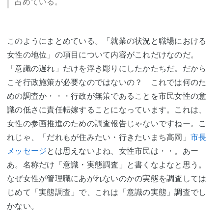
占めている。
このようにまとめている。「就業の状況と職場における
女性の地位」の項目について内容がこれだけなのだ。
「意識の遅れ」だけを浮き彫りにしたかたちだ。だから
こそ行政施策が必要なのではないの？ これでは何のた
めの調査か・・・行政が無策であることを市民女性の意
識の低さに責任転嫁することになっています。これは、
女性の参画推進のための調査報告じゃないですねー。こ
れじゃ、「だれもが住みたい・行きたいまち高岡」
市長
メッセージ
とは思えないよね、女性市民は・・。あー
あ。名称だけ「意識・実態調査」と書くなよなと思う。
なぜ女性が管理職にあがれないのかの実態を調査しては
じめて「実態調査」で、これは「意識の実態」調査でし
かない。