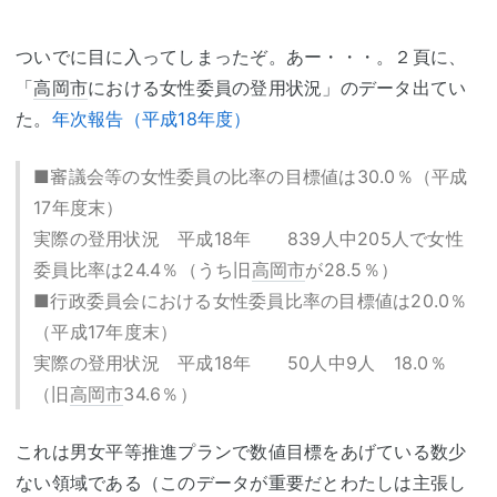
ついでに目に入ってしまったぞ。あー・・・。２頁に、
「
高岡市
における女性委員の登用状況」のデータ出てい
た。
年次報告（平成18年度）
■審議会等の女性委員の比率の目標値は30.0％（平成
17年度末）
実際の登用状況 平成18年 839人中205人で女性
委員比率は24.4％（うち旧
高岡市
が28.5％）
■行政委員会における女性委員比率の目標値は20.0％
（平成17年度末）
実際の登用状況 平成18年 50人中9人 18.0％
（旧
高岡市
34.6％）
これは男女平等推進プランで数値目標をあげている数少
ない領域である（このデータが重要だとわたしは主張し