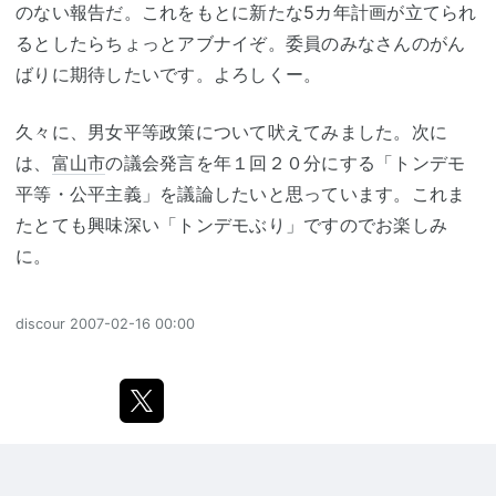
のない報告だ。これをもとに新たな5カ年計画が立てられ
るとしたらちょっとアブナイぞ。委員のみなさんのがん
ばりに期待したいです。よろしくー。
久々に、男女平等政策について吠えてみました。次に
は、
富山市
の議会発言を年１回２０分にする「トンデモ
平等・公平主義」を議論したいと思っています。これま
たとても興味深い「トンデモぶり」ですのでお楽しみ
に。
discour
2007-02-16 00:00